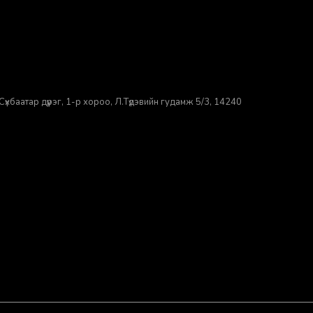
үхбаатар дүүрэг, 1-р хороо, ​Л.Түдэвийн гудамж 5/3, 14240