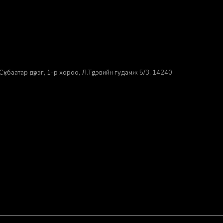
үхбаатар дүүрэг, 1-р хороо, ​Л.Түдэвийн гудамж 5/3, 14240