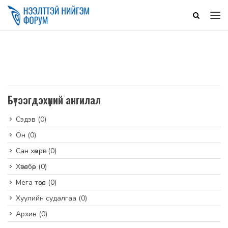
Бүтээгдэхүүний ангилал
Сэдэв
(0)
Он
(0)
Сан хөмрөг
(0)
Хөтөлбөр
(0)
Мега төсөл
(0)
Хуулийн судалгаа
(0)
Архив
(0)