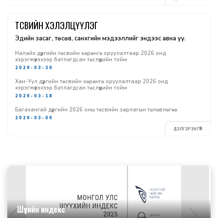
ТӨСВИЙН ХЭЛЭЛЦҮҮЛЭГ
Эдийн засаг, төсөв, санхүүгийн мэдээллийг эндээс авна уу.
Налайх дүүргийн төсвийн хөрөнгө оруулалтаар 2026 онд
хэрэгжүүлэхээр батлагдсан төслүүдийн тойм
2026-03-30
Хан-Уул дүүргийн төсвийн хөрөнгө оруулалтаар 2026 онд
хэрэгжүүлэхээр батлагдсан төслүүдийн тойм
2026-03-18
Багахангай дүүргийн 2026 оны төсвийн зарлагын төлөвлөгөө
2026-03-06
ДЭЛГЭРЭНГҮЙ
Шүүхийн индекс