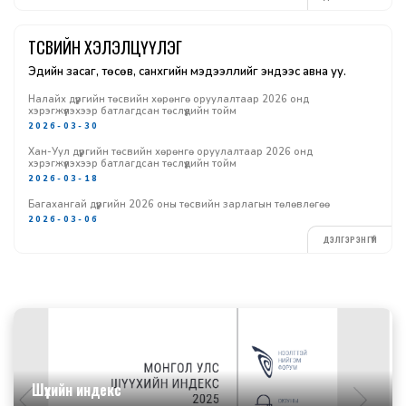
ТӨСВИЙН ХЭЛЭЛЦҮҮЛЭГ
Эдийн засаг, төсөв, санхүүгийн мэдээллийг эндээс авна уу.
Налайх дүүргийн төсвийн хөрөнгө оруулалтаар 2026 онд
хэрэгжүүлэхээр батлагдсан төслүүдийн тойм
2026-03-30
Хан-Уул дүүргийн төсвийн хөрөнгө оруулалтаар 2026 онд
хэрэгжүүлэхээр батлагдсан төслүүдийн тойм
2026-03-18
Багахангай дүүргийн 2026 оны төсвийн зарлагын төлөвлөгөө
2026-03-06
ДЭЛГЭРЭНГҮЙ
Шүүхийн индекс