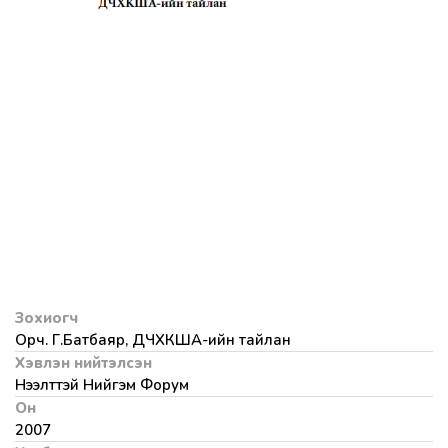
Зохиогч
Орч. Г.Батбаяр, ДЧХКША-ийн тайлан
Хэвлэн нийтэлсэн
Нээлттэй Нийгэм Форум
Он
2007