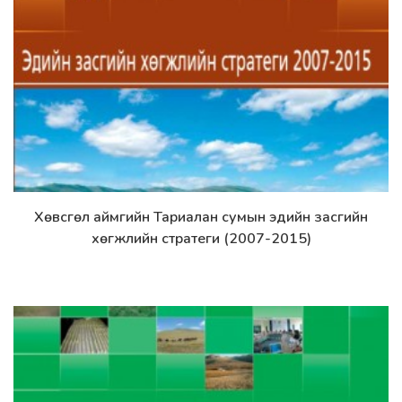
Хөвсгөл аймгийн Тариалан сумын эдийн засгийн
Дэлгэрэнгүй
хөгжлийн стратеги (2007-2015)