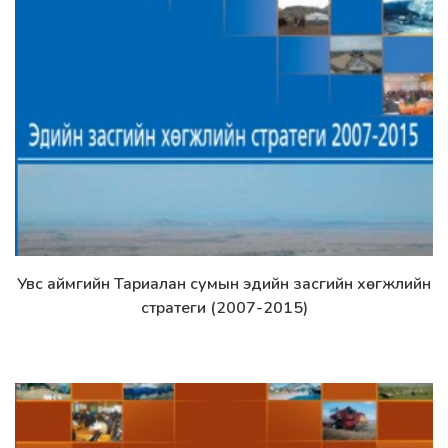
Увс аймгийн Тариалан сумын эдийн засгийн хөгжлийн
Дэлгэрэнгүй
стратеги (2007-2015)