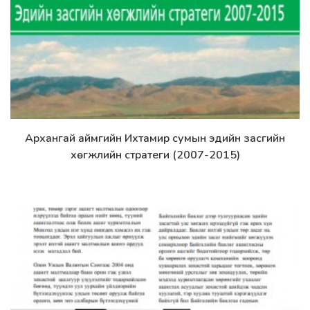
Архангай аймгийн Ихтамир сумын эдийн засгийн
Дэлгэрэнгүй
хөгжлийн стратеги (2007-2015)