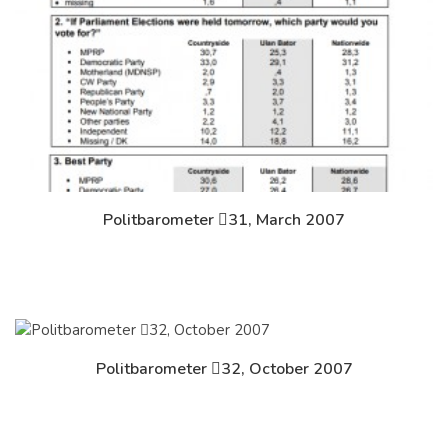
Politbarometer 31, March 2007
Дэлгэрэнгүй
Politbarometer 32, October 2007
Дэлгэрэнгүй