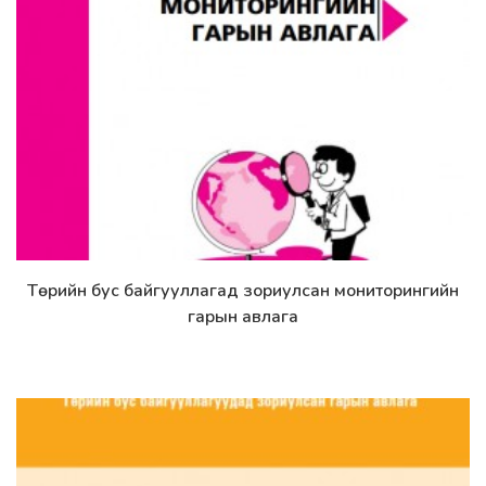
Төрийн бус байгууллагад зориулсан мониторингийн
Дэлгэрэнгүй
гарын авлага