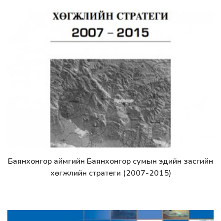
Баянхонгор аймгийн Баянхонгор сумын эдийн засгийн
Дэлгэрэнгүй
хөгжлийн стратеги (2007-2015)