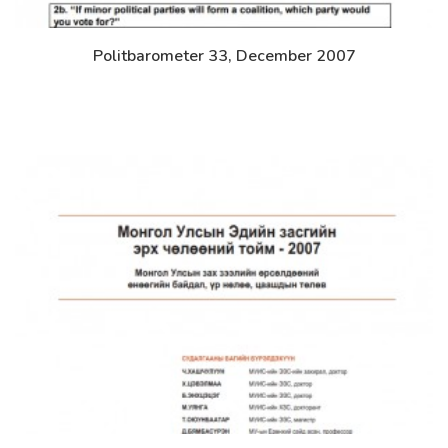
Politbarometer 33, December 2007
Дэлгэрэнгүй