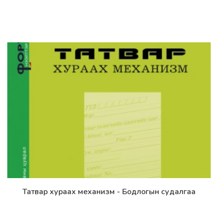
Татвар хураах механизм - Бодлогын судалгаа
Дэлгэрэнгүй