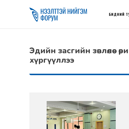
БИДНИЙ Т
Эдийн засгийн зөвлөлөөс 
хүргүүллээ