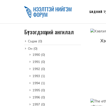
БИДНИЙ Т
Бүтээгдэхүүний ангилал
Дэлг
Хэ
Сэдэв
(0)
Он
(0)
1990
(0)
1991
(0)
1992
(0)
1993
(1)
1994
(1)
1995
(0)
1996
(0)
1997
(0)