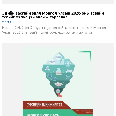
Эдийн засгийн зөвлөл Монгол Улсын 2026 оны төсвийн
төслийг хэлэлцэн зөвлөмж гаргалаа
2025-10-01
Нээлттэй Нийгэм Форумын дэргэдэх Эдийн засгийн зөвлөл Монгол
Улсын 2026 оны төсвийн төслийг хэлэлцэн зөвлөмж гаргалаа.