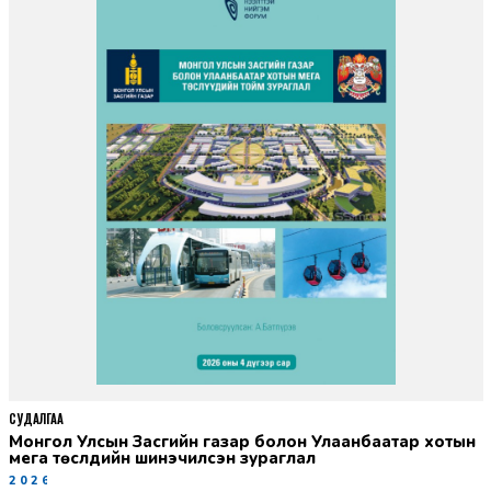
СУДАЛГАА
Монгол Улсын Засгийн газар болон Улаанбаатар хотын
мега төслүүдийн шинэчилсэн зураглал
2026-06-29