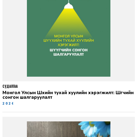
СУДАЛГАА
Монгол Улсын Шүүхийн тухай хуулийн хэрэгжилт: Шүүгчийн
сонгон шалгаруулалт
2026-06-19