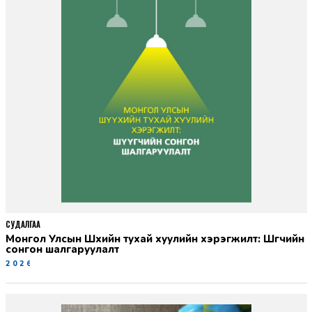
СУДАЛГАА
Монгол Улсын Шүүхийн тухай хуулийн хэрэгжилт: Шүүгчийн
сонгон шалгаруулалт
2026-06-19