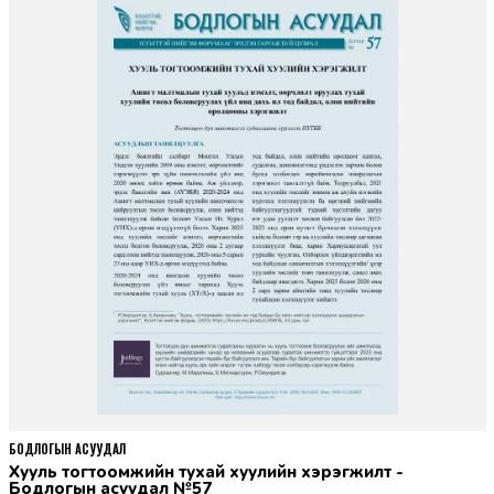
БОДЛОГЫН АСУУДАЛ
Хууль тогтоомжийн тухай хуулийн хэрэгжилт -
Бодлогын асуудал №57