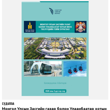
СУДАЛГАА
Монгол Улсын Засгийн газар болон Улаанбаатар хотын