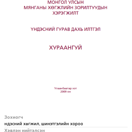
Зохиогч
Үндэсний хөгжил, шинэтгэлийн хороо
Хэвлэн нийтэлсэн