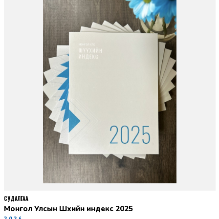
СУДАЛГАА
Монгол Улсын Шүүхийн индекс 2025
2026-06-11