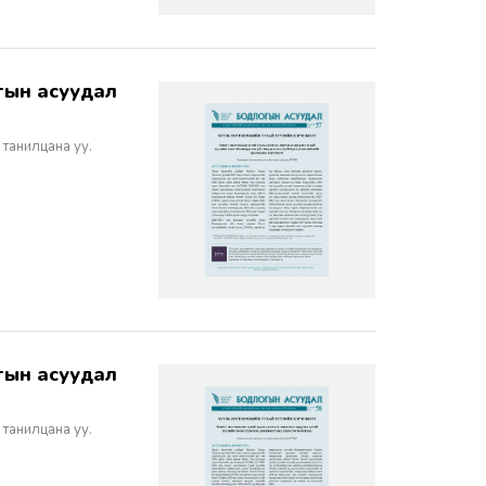
 танилцана уу.
 танилцана уу.