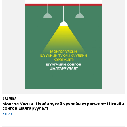
СУДАЛГАА
Монгол Улсын Шүүхийн тухай хуулийн хэрэгжилт: Шүүгчийн
сонгон шалгаруулалт
2026-06-19