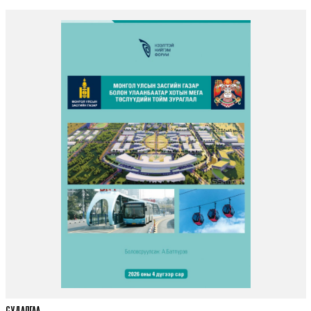
СУДАЛГАА