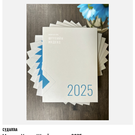
СУДАЛГАА