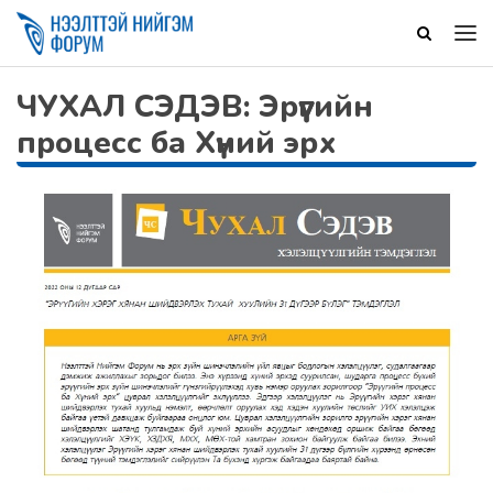
ЧУХАЛ СЭДЭВ: Эрүүгийн
процесс ба Хүний эрх