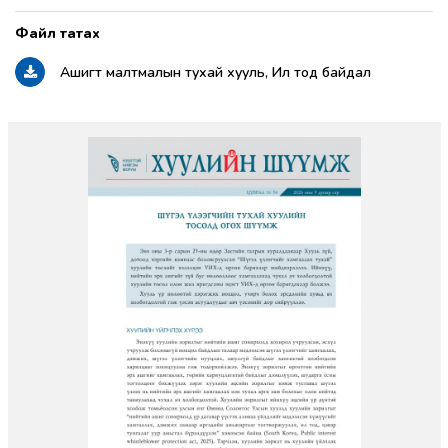
Ашигт малтмалын тухай хууль, Ил тод байдал