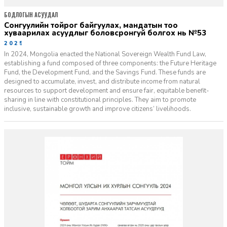
БОДЛОГЫН АСУУДАЛ
сонгуулийн тойрог байгуулах, мандатын тоо
хуваарилах асуудлыг боловсронгуй болгох нь №53
2025-05-09
In 2024, Mongolia enacted the National Sovereign Wealth Fund Law,
establishing a fund composed of three components: the Future Heritage
Fund, the Development Fund, and the Savings Fund. These funds are
designed to accumulate, invest, and distribute income from natural
resources to support development and ensure fair, equitable benefit-
sharing in line with constitutional principles. They aim to promote
inclusive, sustainable growth and improve citizens’ livelihoods.