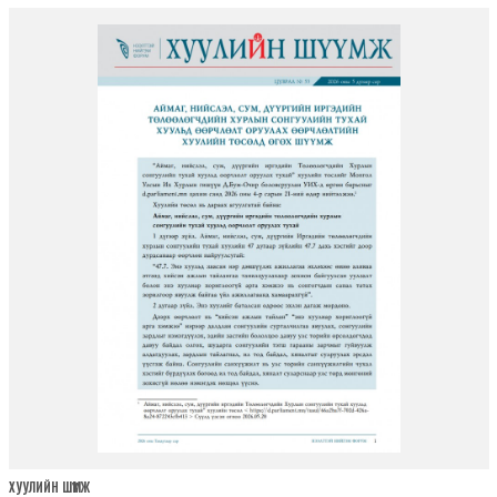
ХУУЛИЙН ШҮҮМЖ