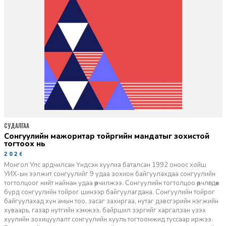
СУДАЛГАА
сонгуулийн мажоритар тойргийн мандатыг зохистой
тогтоох нь
2026-03-31
Монгол Улс ардчилсан Үндсэн хуулиа баталсан 1992 оноос хойш
УИХ-ын ээлжит сонгуулийг 9 удаа зохион байгуулахдаа сонгуулийн
тогтолцоог нийт найман удаа өөрчилжээ. Сонгуулийн тогтолцоо өөрчлөгдөх
бүрд сонгуулийн тойрог шинээр байгуулагдана. Сонгуулийн тойрог
байгуулахад хүн амын тоо, засаг захиргаа, нутаг дэвсгэрийн нэгжийн
хуваарь, газар нутгийн хэмжээ, байршил зэргийг харгалзан үзэх
хуулийн зохицуулалт сонгуулийн хууль тогтоомжид туссаар иржээ.