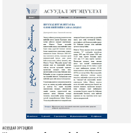
АСУУДАЛ ЭРГЭЦҮҮЛЭЛ