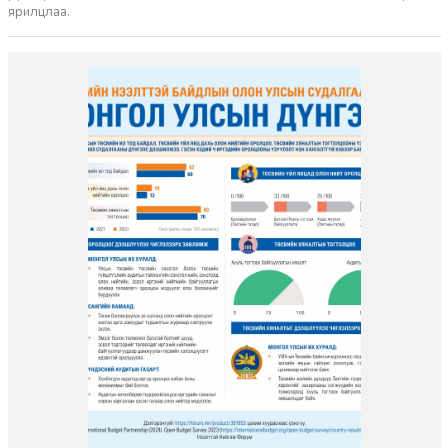
ярилцлаа.