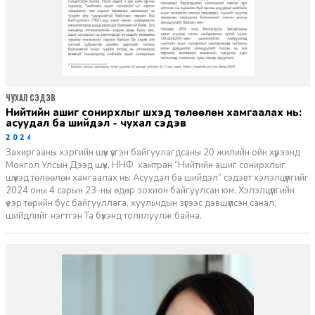
ЧУХАЛ СЭДЭВ
нийтийн ашиг сонирхлыг шүүхэд төлөөлөн хамгаалах нь:
асуудал ба шийдэл - чухал сэдэв
2024-11-18
Захиргааны хэргийн шүүх үүсгэн байгуулагдсаны 20 жилийн ойн хүрээнд
Монгол Улсын Дээд шүүх, ННФ хамтран “Нийтийн ашиг сонирхлыг
шүүхэд төлөөлөн хамгаалах нь: Асуудал ба шийдэл” сэдэвт хэлэлцүүлгийг
2024 оны 4 сарын 23-ны өдөр зохион байгуулсан юм. Хэлэлцүүлгийн
үеэр төрийн бус байгууллага, хуульчдын зүгээс дэвшүүлсэн санал,
шийдлийг нэгтгэн Та бүхэнд толилуулж байна.