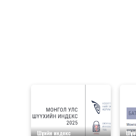
Шүүхийн индекс
Шүүх