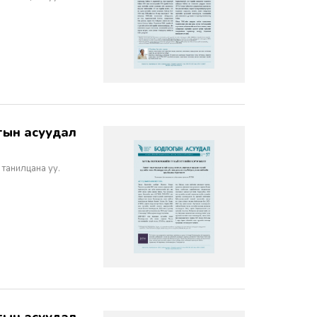
 танилцана уу.