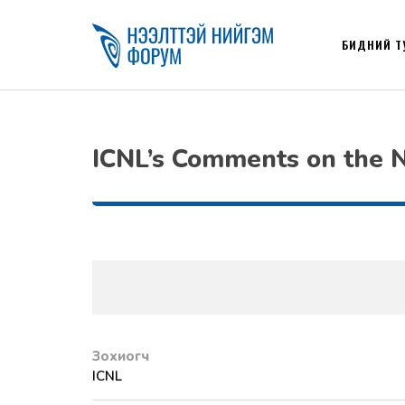
БИДНИЙ Т
ICNL’s Comments on the No
Зохиогч
ICNL