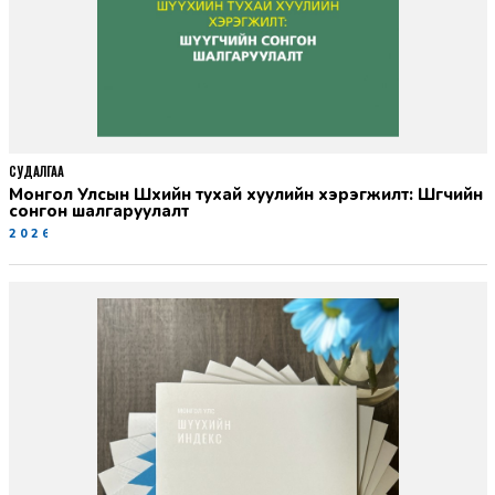
СУДАЛГАА
Монгол Улсын Шүүхийн тухай хуулийн хэрэгжилт: Шүүгчийн
сонгон шалгаруулалт
2026-06-19