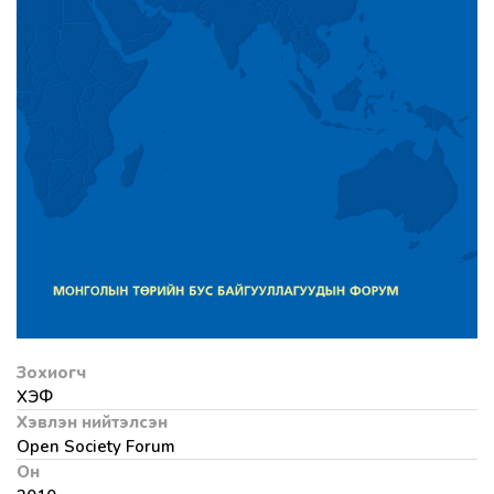
Зохиогч
ХЭФ
Хэвлэн нийтэлсэн
Open Society Forum
Он