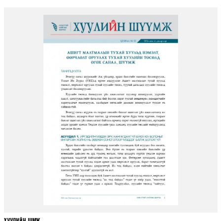
ХУУЛИЙН ШҮҮМЖ