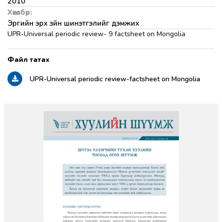
2010
Хөтөлбөр:
Эрүүгийн эрх зүйн шинэтгэлийг дэмжих
UPR-Universal periodic review- 9 factsheet on Mongolia
UPR-Universal periodic review-factsheet on Mongolia