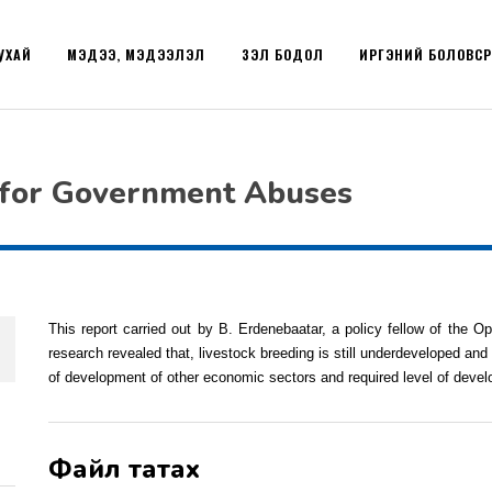
УХАЙ
МЭДЭЭ, МЭДЭЭЛЭЛ
ҮЗЭЛ БОДОЛ
ИРГЭНИЙ БОЛОВС
 for Government Abuses
This report carried out by B. Erdenebaatar, a policy fellow of the 
research revealed that, livestock breeding is still underdeveloped and
of development of other economic sectors and required level of deve