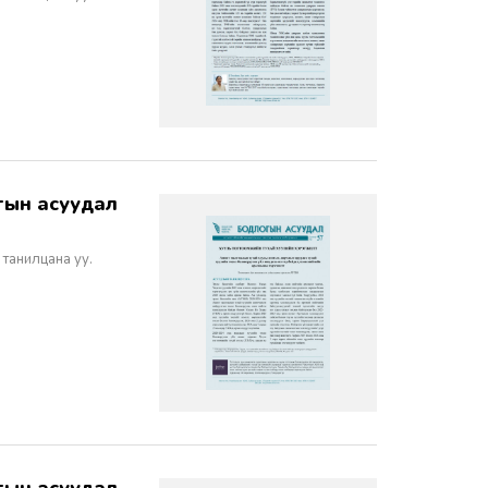
 танилцана уу.