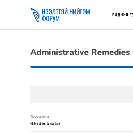
БИДНИЙ Т
Administrative Remedies
Зохиогч
B.Erdenbaatar