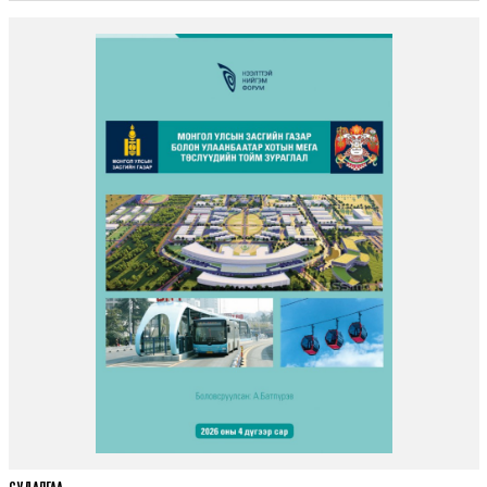
СУДАЛГАА