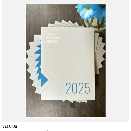
СУДАЛГАА