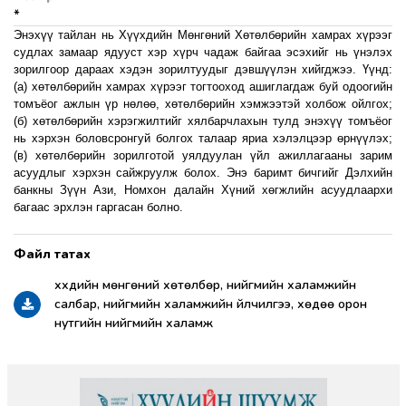
*
Энэхүү тайлан нь Хүүхдийн Мөнгөний Хөтөлбөрийн хамрах хүрээг
судлах замаар ядууст хэр хүрч чадаж байгаа эсэхийг нь үнэлэх
зорилгоор дараах хэдэн зорилтуудыг дэвшүүлэн хийгджээ. Үүнд:
(a) хөтөлбөрийн хамрах хүрээг тогтооход ашиглагдаж буй одоогийн
томъёог ажлын үр нөлөө, хөтөлбөрийн хэмжээтэй холбож ойлгох;
(б) хөтөлбөрийн хэрэгжилтийг хялбарчлахын тулд энэхүү томъёог
нь хэрхэн боловсронгуй болгох талаар яриа хэлэлцээр өрнүүлэх;
(в) хөтөлбөрийн зорилготой уялдуулан үйл ажиллагааны зарим
асуудлыг хэрхэн сайжруулж болох. Энэ баримт бичгийг Дэлхийн
банкны Зүүн Ази, Номхон далайн Хүний хөгжлийн асуудлаархи
багаас эрхлэн гаргасан болно.
хүүхдийн мөнгөний хөтөлбөр, нийгмийн халамжийн
салбар, нийгмийн халамжийн үйлчилгээ, хөдөө орон
нутгийн нийгмийн халамж