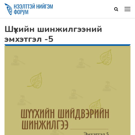
Шүүхийн шинжилгээний
эмхэтгэл -5