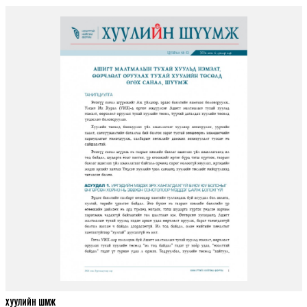
ХУУЛИЙН ШҮҮМЖ