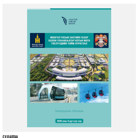
СУДАЛГАА