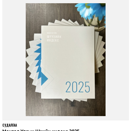
СУДАЛГАА