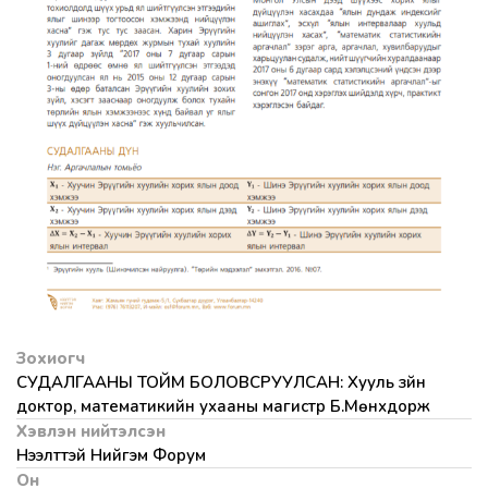
Зохиогч
СУДАЛГААНЫ ТОЙМ БОЛОВСРУУЛСАН: Хууль зүйн
доктор, математикийн ухааны магистр Б.Мөнхдорж
Хэвлэн нийтэлсэн
Нээлттэй Нийгэм Форум
Он