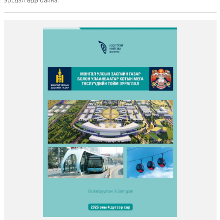
эрсдэл өндөр байна.