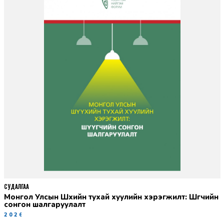
СУДАЛГАА
Монгол Улсын Шүүхийн тухай хуулийн хэрэгжилт: Шүүгчийн
сонгон шалгаруулалт
2026-06-19