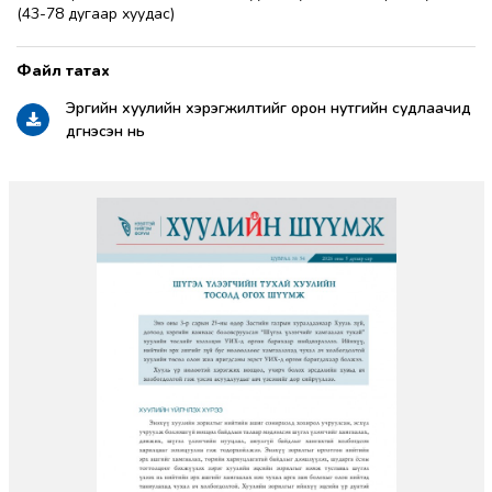
(43-78 дугаар хуудас)
Эрүүгийн хуулийн хэрэгжилтийг орон нутгийн судлаачид
дүгнэсэн нь