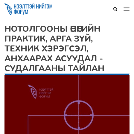
НОТОЛГООНЫ ӨНӨӨГИЙН
ПРАКТИК, АРГА ЗҮЙ,
ТЕХНИК ХЭРЭГСЭЛ,
АНХААРАХ АСУУДАЛ -
СУДАЛГААНЫ ТАЙЛАН