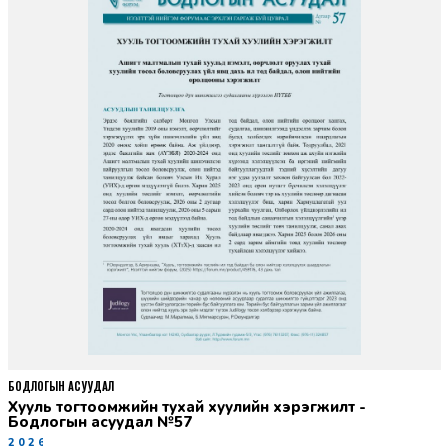
БОДЛОГЫН АСУУДАЛ
Хууль тогтоомжийн тухай хуулийн хэрэгжилт -
Бодлогын асуудал №57
2026-06-02