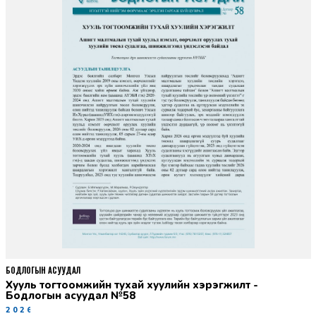
БОДЛОГЫН АСУУДАЛ
Хууль тогтоомжийн тухай хуулийн хэрэгжилт -
Бодлогын асуудал №58
2026-06-02