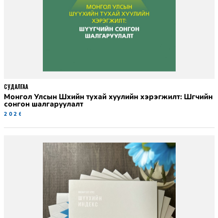
СУДАЛГАА
Монгол Улсын Шүүхийн тухай хуулийн хэрэгжилт: Шүүгчийн
сонгон шалгаруулалт
2026-06-19