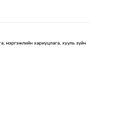
ага, мэргэжлийн хариуцлага, хууль зүйн