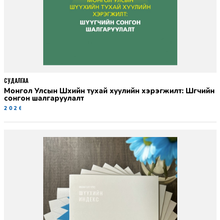
СУДАЛГАА
Монгол Улсын Шүүхийн тухай хуулийн хэрэгжилт: Шүүгчийн
сонгон шалгаруулалт
2026-06-19