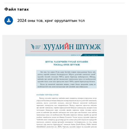
2024 оны төсөв, хөрөнгө оруулалтын төсөл