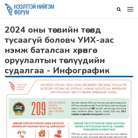
2024 оны төсвийн төсөлд
тусаагүй боловч УИХ-аас
нэмж баталсан хөрөнгө
оруулалтын төслүүдийн
судалгаа - Инфографик