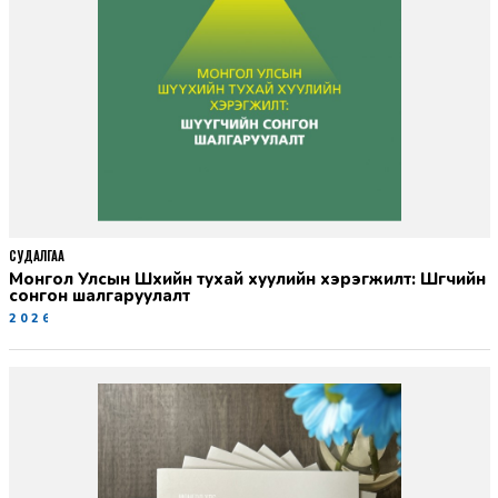
СУДАЛГАА
Монгол Улсын Шүүхийн тухай хуулийн хэрэгжилт: Шүүгчийн
сонгон шалгаруулалт
2026-06-19