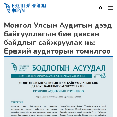
Монгол Улсын Аудитын дээд
байгууллагын бие даасан
байдлыг сайжруулах нь:
Ерөнхий аудиторын томилгоо