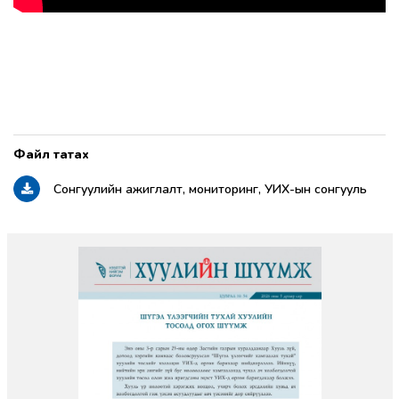
Сонгуулийн ажиглалт, мониторинг, УИХ-ын сонгууль