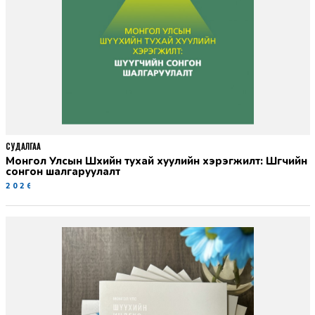
СУДАЛГАА
Монгол Улсын Шүүхийн тухай хуулийн хэрэгжилт: Шүүгчийн
сонгон шалгаруулалт
2026-06-19