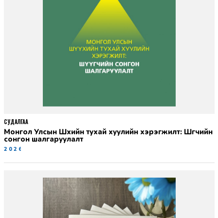
СУДАЛГАА
Монгол Улсын Шүүхийн тухай хуулийн хэрэгжилт: Шүүгчийн
сонгон шалгаруулалт
2026-06-19