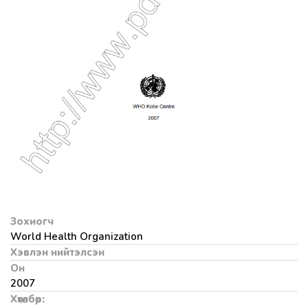
Зохиогч
World Health Organization
Хэвлэн нийтэлсэн
Он
2007
Хөтөлбөр: