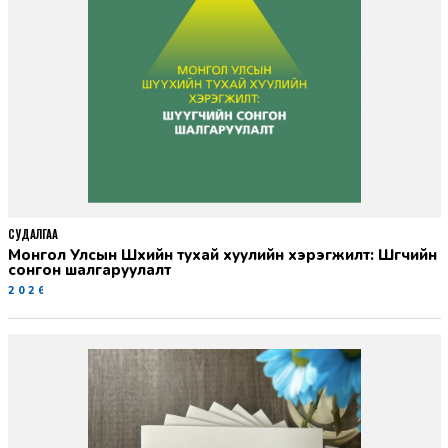
СУДАЛГАА
Монгол Улсын Шүүхийн тухай хуулийн хэрэгжилт: Шүүгчийн
сонгон шалгаруулалт
2026-06-19