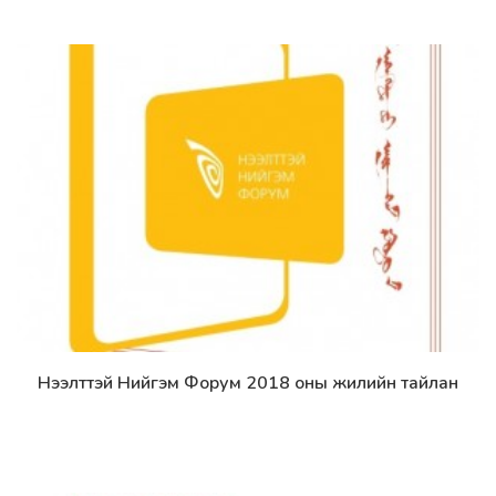
Нээлттэй Нийгэм Форум 2018 оны жилийн тайлан
Дэлгэрэнгүй