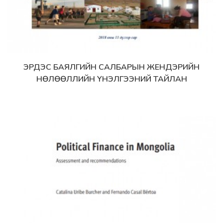
ЭРДЭС БАЯЛГИЙН САЛБАРЫН ЖЕНДЭРИЙН
Дэлгэрэнгүй
НӨЛӨӨЛЛИЙН ҮНЭЛГЭЭНИЙ ТАЙЛАН