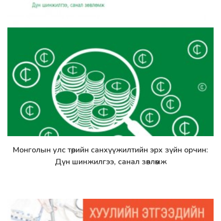
Монголын улс төрийн санхүүжилтийн эрх зүйн орчин:
Дэлгэрэнгүй
Дүн шинжилгээ, санал зөвлөмж