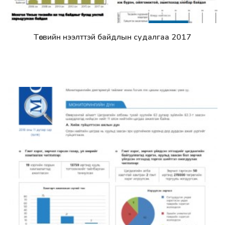
Төсвийн нээлттэй байдлын судалгаа 2017
Дэлгэрэнгүй