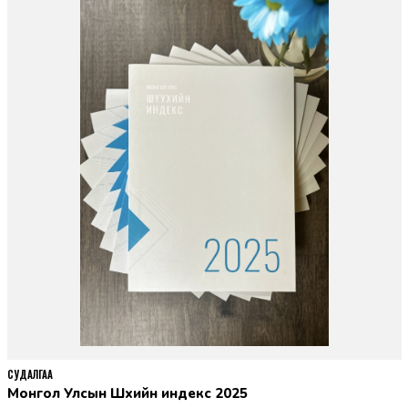
СУДАЛГАА
Монгол Улсын Шүүхийн индекс 2025