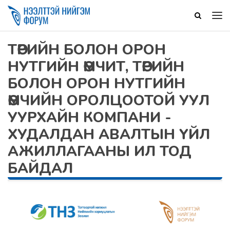
ТӨРИЙН БОЛОН ОРОН
НУТГИЙН ӨМЧИТ, ТӨРИЙН
БОЛОН ОРОН НУТГИЙН
ӨМЧИЙН ОРОЛЦООТОЙ УУЛ
УУРХАЙН КОМПАНИ -
ХУДАЛДАН АВАЛТЫН ҮЙЛ
АЖИЛЛАГААНЫ ИЛ ТОД
БАЙДАЛ