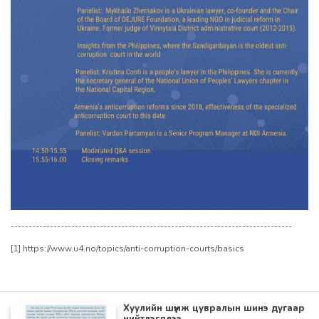
-------------------------------------------------------------------------------
[1]
https://www.u4.no/topics/anti-corruption-courts/basics
Хуулийн шүүмж цувралын шинэ дугаар