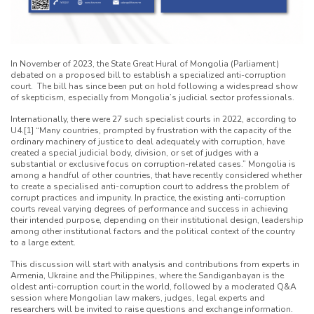
In November of 2023, the State Great Hural of Mongolia (Parliament)
debated on a proposed bill to establish a specialized anti-corruption
court. The bill has since been put on hold following a widespread show
of skepticism, especially from Mongolia’s judicial sector professionals.
Internationally, there were 27 such specialist courts in 2022, according to
U4.[1] “Many countries, prompted by frustration with the capacity of the
ordinary machinery of justice to deal adequately with corruption, have
created a special judicial body, division, or set of judges with a
substantial or exclusive focus on corruption-related cases.” Mongolia is
among a handful of other countries, that have recently considered whether
to create a specialised anti-corruption court to address the problem of
corrupt practices and impunity. In practice, the existing anti-corruption
courts reveal varying degrees of performance and success in achieving
their intended purpose, depending on their institutional design, leadership
among other institutional factors and the political context of the country
to a large extent.
This discussion will start with analysis and contributions from experts in
Armenia, Ukraine and the Philippines, where the Sandiganbayan is the
oldest anti-corruption court in the world, followed by a moderated Q&A
session where Mongolian law makers, judges, legal experts and
researchers will be invited to raise questions and exchange information.