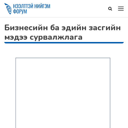
Бизнесийн ба эдийн засгийн
мэдээ сурвалжлага