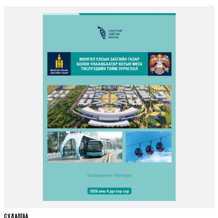
СУДАЛГАА