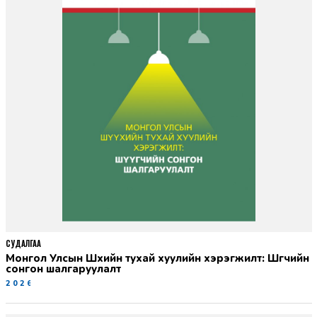
СУДАЛГАА
Монгол Улсын Шүүхийн тухай хуулийн хэрэгжилт: Шүүгчийн
сонгон шалгаруулалт
2026-06-19