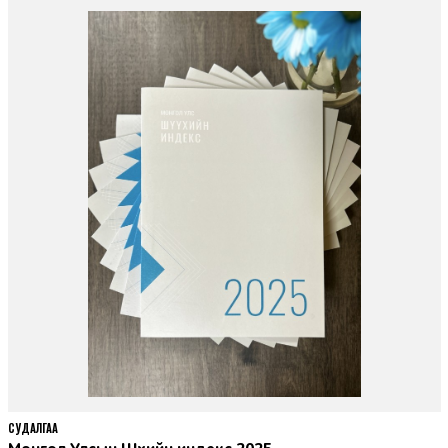
СУДАЛГАА