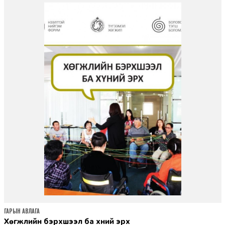
ГАРЫН АВЛАГА
Хөгжлийн бэрхшээл ба хүний эрх