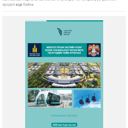
эрсдэл өндөр байна.