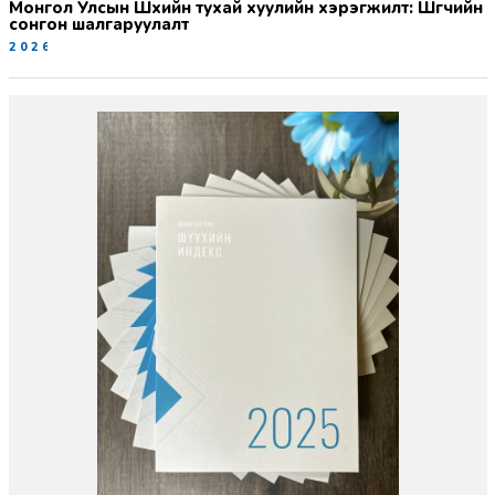
Монгол Улсын Шүүхийн тухай хуулийн хэрэгжилт: Шүүгчийн
сонгон шалгаруулалт
2026-06-19