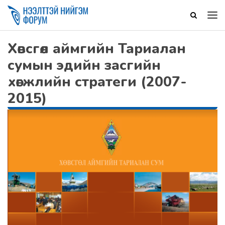
Хөвсгөл аймгийн Тариалан
сумын эдийн засгийн
хөгжлийн стратеги (2007-
2015)