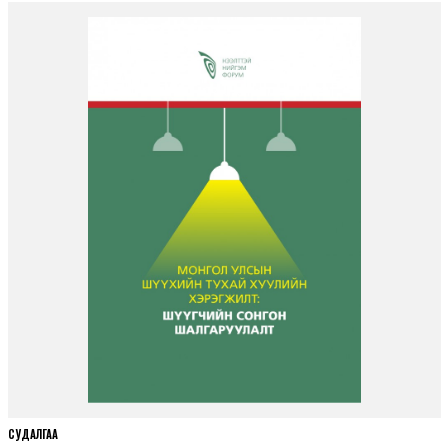
СУДАЛГАА