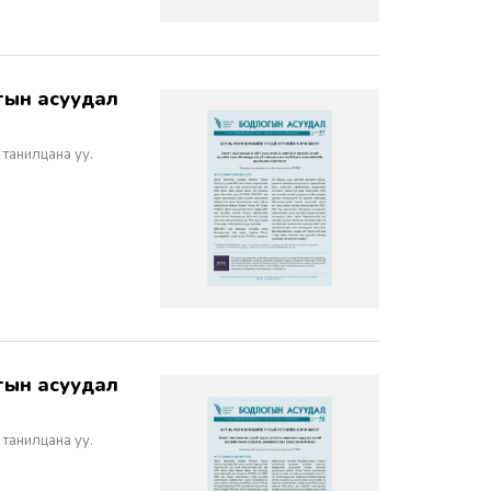
 танилцана уу.
 танилцана уу.