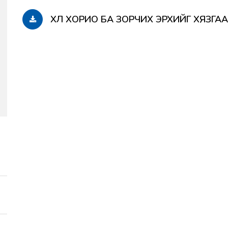
ХӨЛ ХОРИО БА ЗОРЧИХ ЭРХИЙГ ХЯЗГ