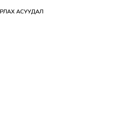
ААРЛАХ АСУУДАЛ