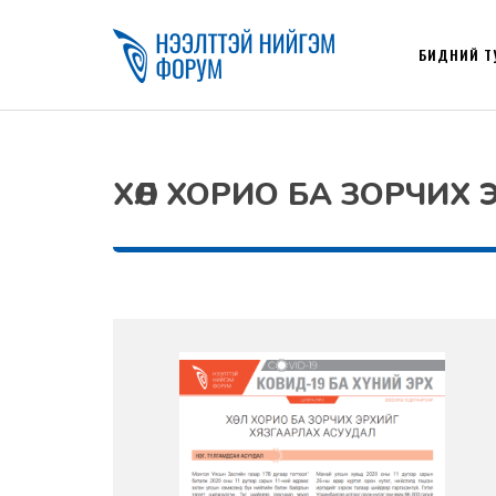
БИДНИЙ Т
ХӨЛ ХОРИО БА ЗОРЧИХ