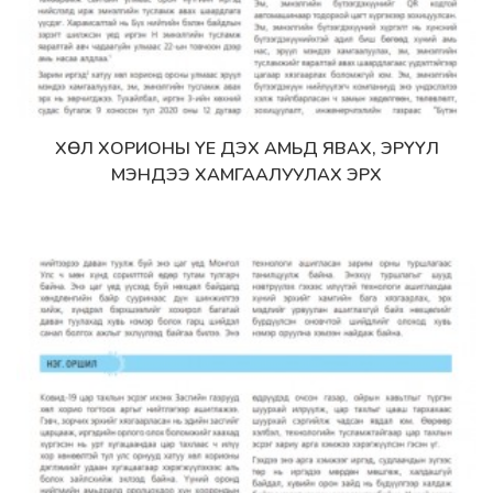
ХӨЛ ХОРИОНЫ ҮЕ ДЭХ АМЬД ЯВАХ, ЭРҮҮЛ
Дэлгэрэнгүй
МЭНДЭЭ ХАМГААЛУУЛАХ ЭРХ