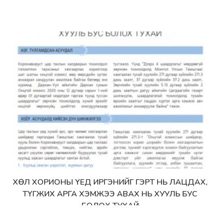
ХӨЛ ХОРИОНЫ ҮЕД ИРГЭНИЙГ ГЭРТ НЬ ЛАЦДАХ,
Дэлгэрэнгүй
ТҮГЖИХ АРГА ХЭМЖЭЭ АВАХ НЬ ХУУЛЬ БУС
БОЛОХ ТУХАЙ