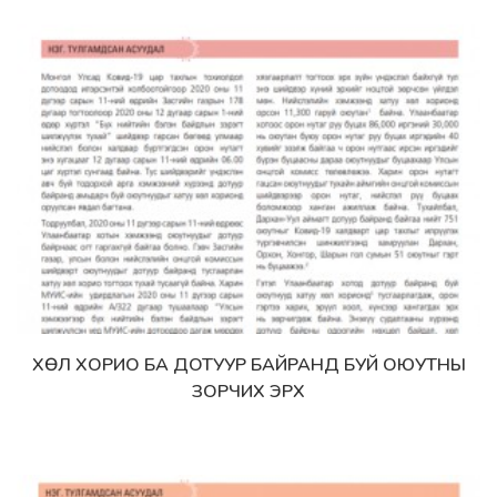
ХӨЛ ХОРИО БА ДОТУУР БАЙРАНД БУЙ ОЮУТНЫ
Дэлгэрэнгүй
ЗОРЧИХ ЭРХ