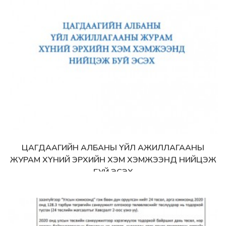
ЦАГДААГИЙН АЛБАНЫ ҮЙЛ АЖИЛЛАГААНЫ
Дэлгэрэнгүй
ЖУРАМ ХҮНИЙ ЭРХИЙН ХЭМ ХЭМЖЭЭНД НИЙЦЭЖ
БУЙ ЭСЭХ