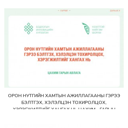
ОРОН НУТГИЙН ХАМТЫН АЖИЛЛАГААНЫ ГЭРЭЭ
Дэлгэрэнгүй
БЭЛТГЭХ, ХЭЛЭЛЦЭН ТОХИРОЛЦОХ,
ХЭРЭГЖИЛТИЙГ ХАНГАХ НЬ ЦАХИМ - ГАРЫН
АВЛАГА