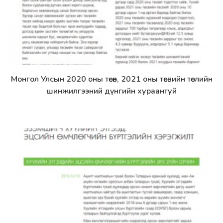
Монгол Улсын 2020 оны төсөв, 2021 оны төсвийн төслийн
Дэлгэрэнгүй
шинжилгээний дүнгийн хураангуй