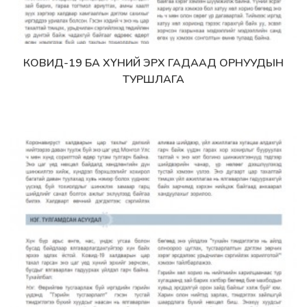
КОВИД-19 БА ХҮНИЙ ЭРХ ГАДААД ОРНУУДЫН
Дэлгэрэнгүй
ТУРШЛАГА