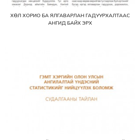
ХӨЛ ХОРИО БА ЯЛГАВАРЛАН ГАДУУРХАЛТААС
Дэлгэрэнгүй
АНГИД БАЙХ ЭРХ