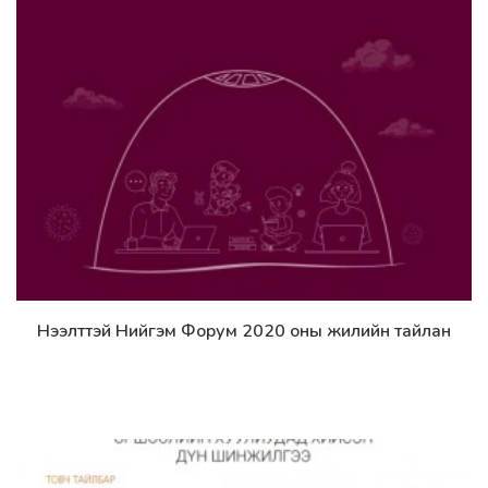
Нээлттэй Нийгэм Форум 2020 оны жилийн тайлан
Дэлгэрэнгүй