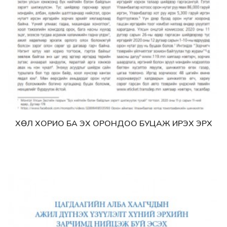
ХӨЛ ХОРИО БА ЭХ ОРОНДОО БУЦАЖ ИРЭХ ЭРХ
Дэлгэрэнгүй