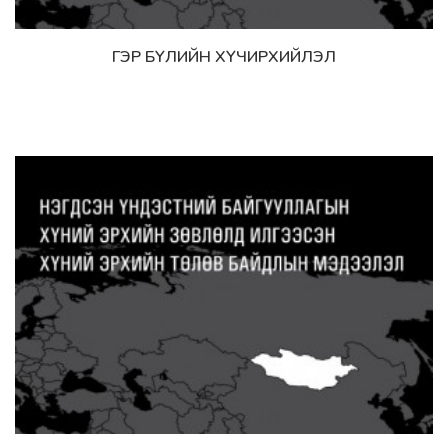
ГЭР БҮЛИЙН ХҮЧИРХИЙЛЭЛ
Дэлгэрэнгүй