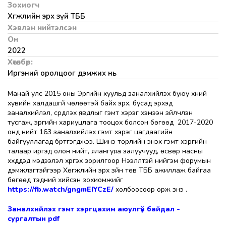
Зохиогч
Хөгжлийн эрх зүй ТББ
Хэвлэн нийтэлсэн
Он
2022
Хөтөлбөр:
Иргэний оролцоог дэмжих нь
Манай улс 2015 оны Эрүүгийн хуульд заналхийлэх буюу хүний
хувийн халдашгүй чөлөөтэй байх эрх, бусад эрхэд
заналхийлэл, сүрдүүлэх явдлыг гэмт хэрэг хэмээн зүйлчлэн
тусгаж, эрүүгийн хариуцлага тооцох болсон бөгөөд 2017-2020
онд нийт 163 заналхийлэх гэмт хэрэг цагдаагийн
байгууллагад бүртгэгджээ. Шинэ төрлийн энэхүү гэмт хэргийн
талаар иргэд олон нийт, ялангуяа залуучууд, өсвөр насны
хүүхдүүдэд мэдээлэл хүргэх зорилгоор Нээллтэй нийгэм форумын
дэмжлэгтэйгээр Хөгжлийн эрх зүйн төв ТББ ажиллаж байгаа
бөгөөд тэдний хийсэн зохиомжийг
https://fb.watch/gngmEIYCzE/
холбоосоор орж үзнэ үү.
Заналхийлэх гэмт хэргцахим аюулгүй байдал -
сургалтын pdf