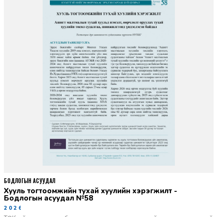
БОДЛОГЫН АСУУДАЛ
Хууль тогтоомжийн тухай хуулийн хэрэгжилт -
Бодлогын асуудал №58
2026-06-02