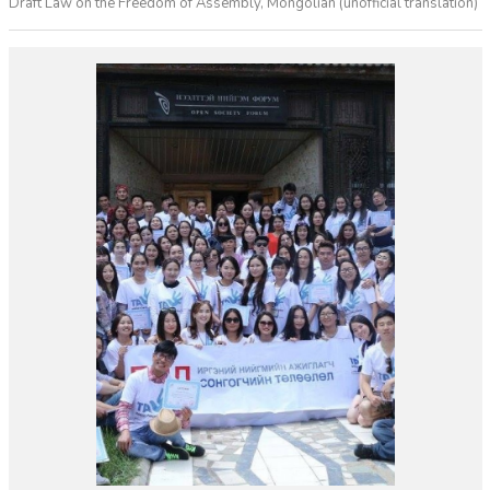
Draft Law on the Freedom of Assembly, Mongolian (unofficial translation)