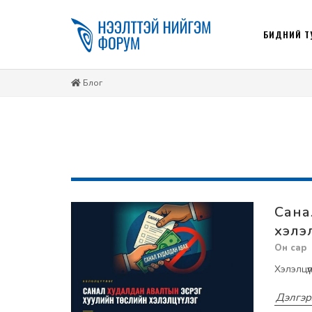
БИДНИЙ Т
Блог
Сана
хэлэ
Хэлэлцү
Дэлгэр