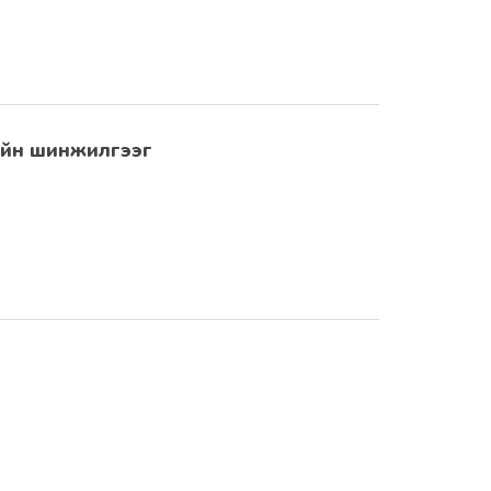
ийн шинжилгээг