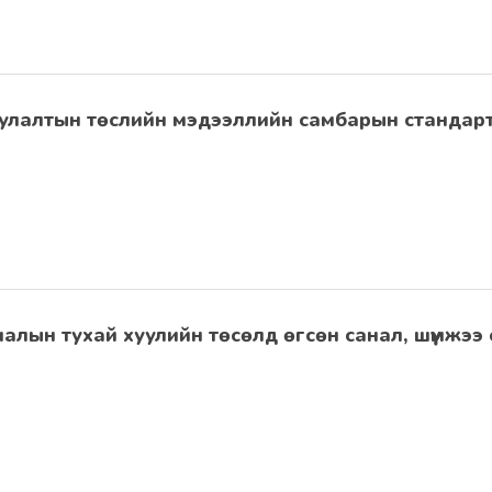
улалтын төслийн мэдээллийн самбарын стандарт
лын тухай хуулийн төсөлд өгсөн санал, шүүмжээ 