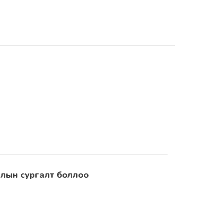
лалын сургалт боллоо