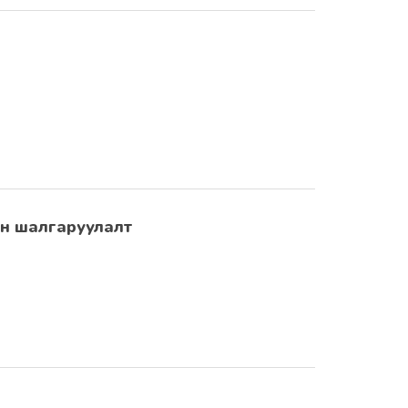
он шалгаруулалт