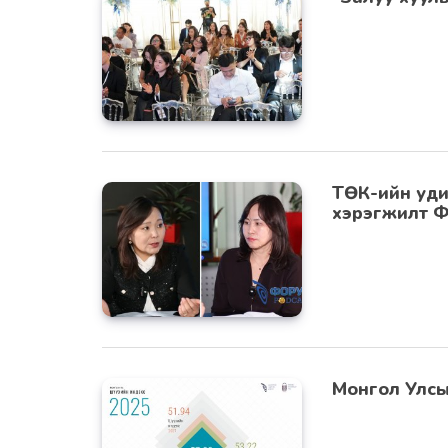
ТӨК-ийн уди
хэрэгжилт 
Монгол Улсы