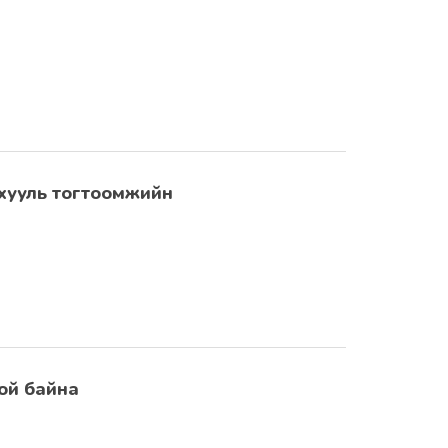
 хууль тогтоомжийн
ой байна