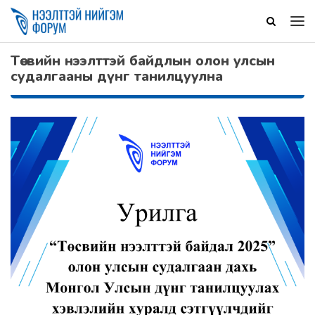
Төсвийн нээлттэй байдлын олон улсын
судалгааны дүнг танилцуулна